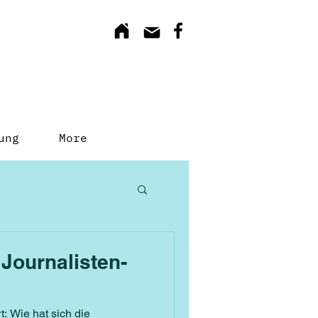
ung
More
 Journalisten-
t: Wie hat sich die