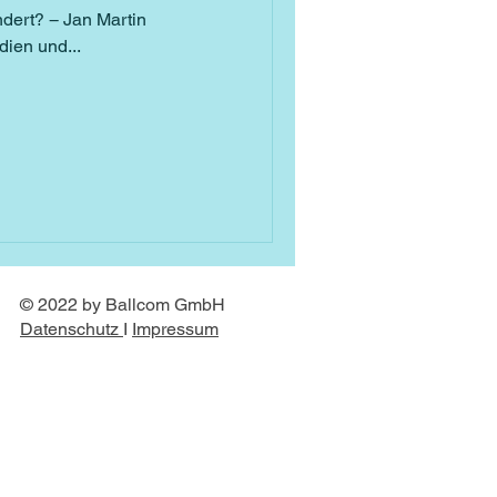
ndert? − Jan Martin
dien und...
© 2022 by Ballcom GmbH
Datenschutz
I
Impressum