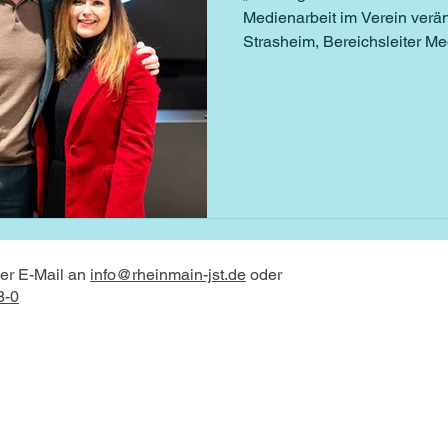
Medienarbeit im Verein verä
Strasheim, Bereichsleiter Me
per E-Mail an
info@rheinmain-jst.de
oder
8-0