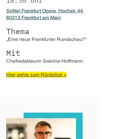
18:30 Uhr
Sofitel Frankfurt Opera, Hochstr. 44,
60313 Frankfurt am Main
The
ma
„
Eine neue Frankfurter Rundschau?
“
Mit
Chefredakteurin Sabrina Hoffmann
Hier gehts zum Rückblick >