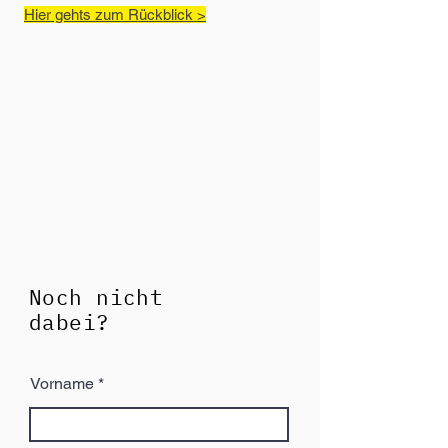
Hier gehts zum Rückblick >
Noch nicht
dabei?
Vorname