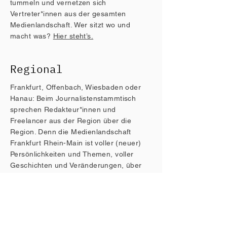
tummeln und vernetzen sich
Vertreter*innen aus der gesamten
Medienlandschaft.
Wer sitzt wo und
macht was?
Hier steht’s.
Regional
Frankfurt, Offenbach, Wiesbaden oder
Hanau: Beim Journalistenstammtisch
sprechen Redakteur*innen und
Freelancer aus der Region über die
Region. Denn die Medienlandschaft
Frankfurt Rhein-Main ist voller (neuer)
Persönlichkeiten und Themen, voller
Geschichten und Veränderungen, über
die zu diskutieren und recherchieren sich
lohnt.
Medial