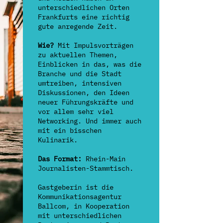
unterschiedlichen Orten
Frankfurts eine richtig
gute anregende Zeit.
Wie?
Mit Impulsvorträgen
zu aktuellen Themen,
Einblicken in das, was die
Branche und die Stadt
umtreiben, intensiven
Diskussionen, den Ideen
neuer Führungskräfte und
vor allem sehr viel
Networking. Und immer auch
mit ein bisschen
Kulinarik.
Das Format:
Rhein-Main
Journalisten-Stammtisch.
Gastgeberin ist die
Kommunikationsagentur
Ballcom, in Kooperation
mit unterschiedlichen